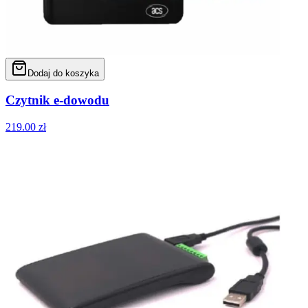
Dodaj do koszyka
Czytnik e-dowodu
219.00
zł