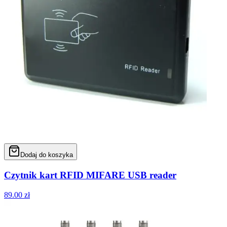
Dodaj do koszyka
Czytnik kart RFID MIFARE USB reader
89.00
zł