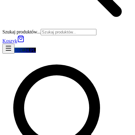
Szukaj produktów...
Koszyk
NFC24.PL