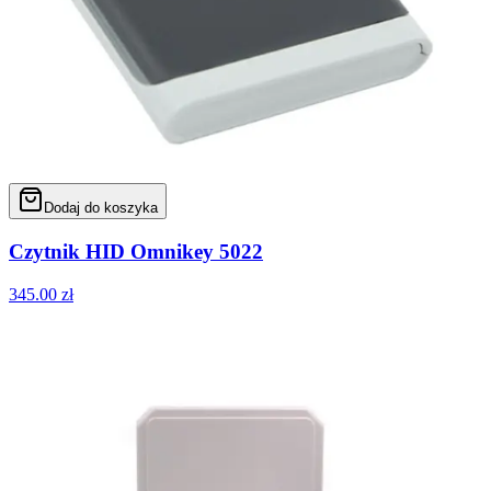
Dodaj do koszyka
Czytnik HID Omnikey 5022
345.00
zł