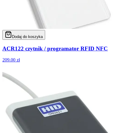
Dodaj do koszyka
ACR122 czytnik / programator RFID NFC
209.00
zł