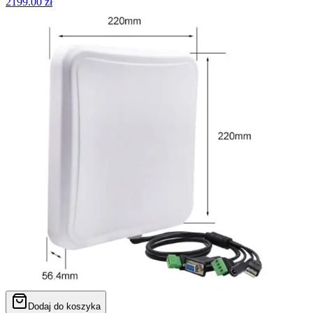
2199.00
zł
Dodaj do koszyka