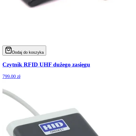
Dodaj do koszyka
Czytnik RFID UHF dużego zasięgu
799.00
zł