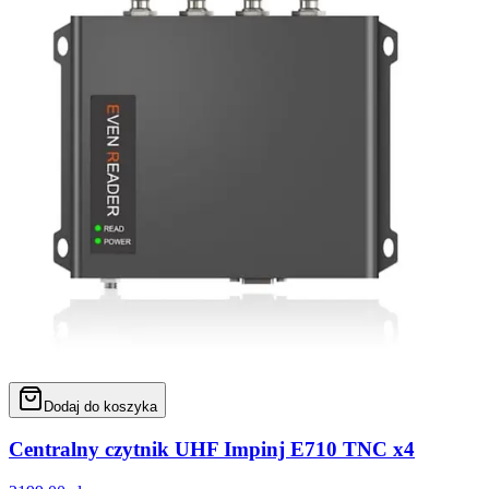
Dodaj do koszyka
Centralny czytnik UHF Impinj E710 TNC x4