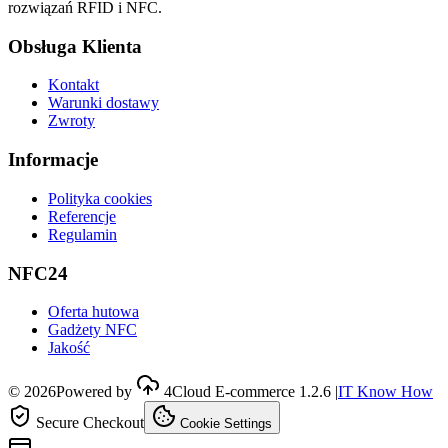
rozwiązań RFID i NFC.
Obsługa Klienta
Kontakt
Warunki dostawy
Zwroty
Informacje
Polityka cookies
Referencje
Regulamin
NFC24
Oferta hutowa
Gadżety NFC
Jakość
©
2026
Powered by
4Cloud E-commerce
1.2.6
|
IT Know How
Secure Checkout
Cookie Settings