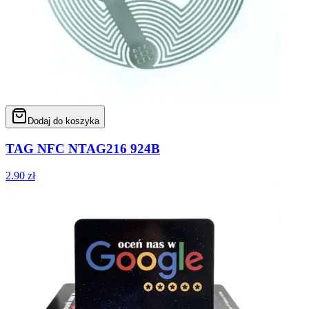
Dodaj do koszyka
TAG NFC NTAG216 924B
2.90
zł