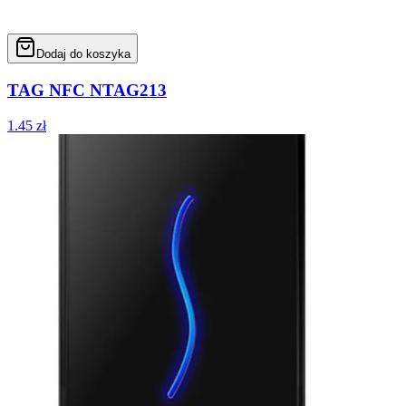
Dodaj do koszyka
TAG NFC NTAG213
1.45
zł