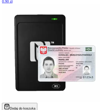
0.90
zł
Dodaj do koszyka