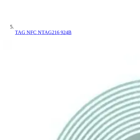
TAG NFC NTAG216 924B