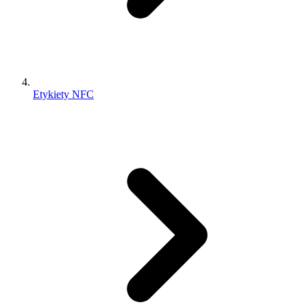
Etykiety NFC