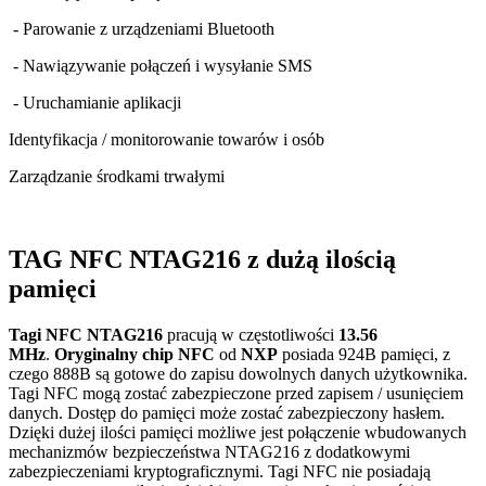
- Parowanie z urządzeniami Bluetooth
- Nawiązywanie połączeń i wysyłanie SMS
- Uruchamianie aplikacji
Identyfikacja / monitorowanie towarów i osób
Zarządzanie środkami trwałymi
TAG NFC NTAG216 z dużą ilością
pamięci
Tagi NFC NTAG216
pracują w częstotliwości
13.56
MHz
.
Oryginalny chip NFC
od
NXP
posiada 924B pamięci, z
czego 888B są gotowe do zapisu dowolnych danych użytkownika.
Tagi NFC mogą zostać zabezpieczone przed zapisem / usunięciem
danych. Dostęp do pamięci może zostać zabezpieczony hasłem.
Dzięki dużej ilości pamięci możliwe jest połączenie wbudowanych
mechanizmów bezpieczeństwa NTAG216 z dodatkowymi
zabezpieczeniami kryptograficznymi. Tagi NFC nie posiadają