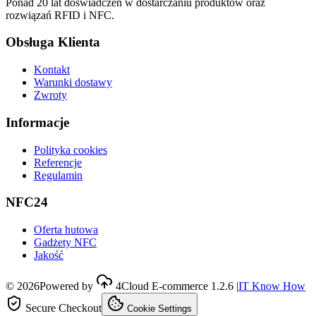
Ponad 20 lat doświadczeń w dostarczaniu produktów oraz
rozwiązań RFID i NFC.
Obsługa Klienta
Kontakt
Warunki dostawy
Zwroty
Informacje
Polityka cookies
Referencje
Regulamin
NFC24
Oferta hutowa
Gadżety NFC
Jakość
©
2026
Powered by
4Cloud E-commerce
1.2.6
|
IT Know How
Secure Checkout
Cookie Settings