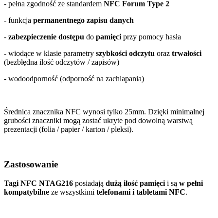
- pełna zgodność ze standardem
NFC Forum Type 2
- funkcja
permanentnego zapisu danych
-
zabezpieczenie dostępu
do
pamięci
przy pomocy hasła
- wiodące w klasie parametry
szybkości odczytu
oraz
trwałości
(bezbłędna ilość odczytów / zapisów)
- wodoodporność (odporność na zachlapania)
Średnica znacznika NFC wynosi tylko 25mm. Dzięki minimalnej
grubości znaczniki mogą zostać ukryte pod dowolną warstwą
prezentacji (folia / papier / karton / pleksi).
Zastosowanie
Tagi NFC NTAG216
posiadają
dużą ilość pamięci
i są
w pełni
kompatybilne
ze wszystkimi
telefonami i tabletami NFC
.