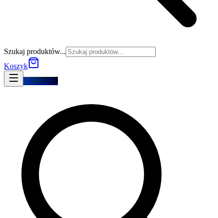
Szukaj produktów...
Koszyk
NFC24.PL