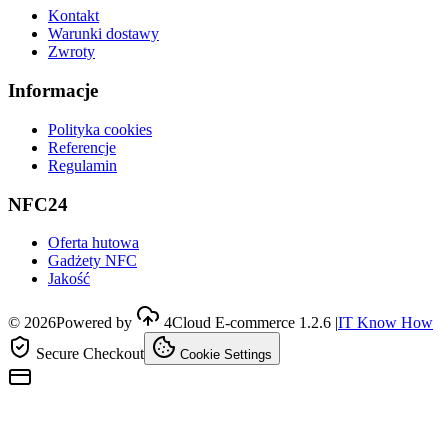
Kontakt
Warunki dostawy
Zwroty
Informacje
Polityka cookies
Referencje
Regulamin
NFC24
Oferta hutowa
Gadżety NFC
Jakość
©
2026
Powered by
4Cloud E-commerce
1.2.6
|
IT Know How
Secure Checkout
Cookie Settings