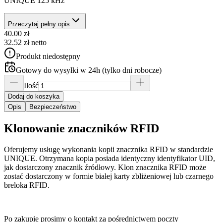
UNIQUE 125 kHz
Przeczytaj pełny opis
40.00
zł
32.52
zł
netto
Produkt niedostępny
Gotowy do wysyłki w 24h (tylko dni robocze)
Ilość
Dodaj do koszyka
Opis
Bezpieczeństwo
Klonowanie znaczników RFID
Oferujemy usługę wykonania kopii znacznika RFID w standardzie
UNIQUE. Otrzymana kopia posiada identyczny identyfikator UID,
jak dostarczony znacznik źródłowy. Klon znacznika RFID może
zostać dostarczony w formie białej karty zbliżeniowej lub czarnego
breloka RFID.
Po zakupie prosimy o kontakt za pośrednictwem poczty