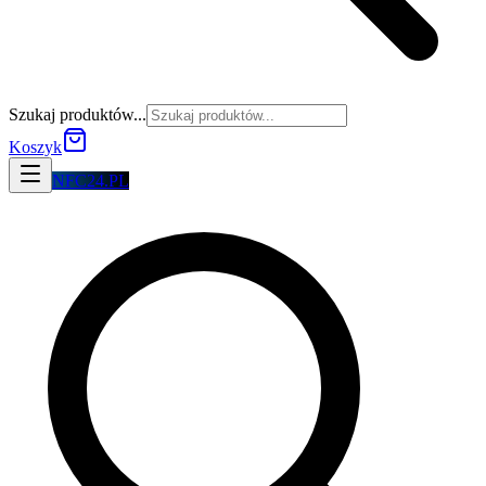
Szukaj produktów...
Koszyk
NFC24.PL