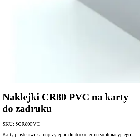
Naklejki CR80 PVC na karty
do zadruku
SKU:
SCR80PVC
Karty plastikowe samoprzylepne do druku termo sublimacyjnego