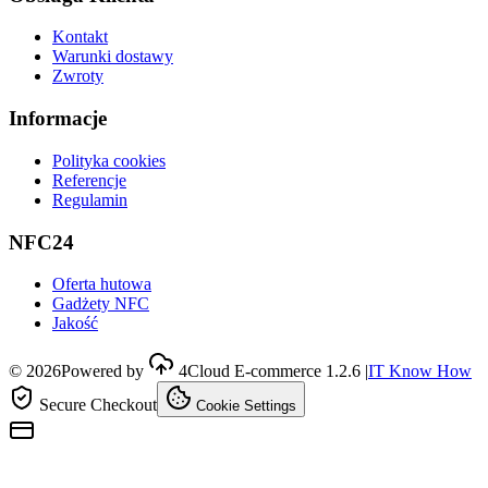
Kontakt
Warunki dostawy
Zwroty
Informacje
Polityka cookies
Referencje
Regulamin
NFC24
Oferta hutowa
Gadżety NFC
Jakość
©
2026
Powered by
4Cloud E-commerce
1.2.6
|
IT Know How
Secure Checkout
Cookie Settings