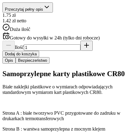
Przeczytaj pełny opis
1.75
zł
1.42
zł
netto
Duża ilość
Gotowy do wysyłki w 24h (tylko dni robocze)
Ilość
Dodaj do koszyka
Opis
Bezpieczeństwo
Samoprzylepne karty plastikowe CR80
Białe naklejki plastikowe o wymiarach odpowiadających
standardowym wymiarom kart plastikowych CR80.
Strona A : białe tworzywo PVC przygotowane do zadruku w
drukarkach termotransferowych
Strona B : warstwa samoprzylepna z mocnym klejem