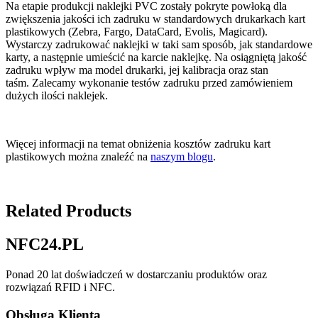
Na etapie produkcji naklejki PVC zostały pokryte powłoką dla
zwiększenia jakości ich zadruku w standardowych drukarkach kart
plastikowych (Zebra, Fargo, DataCard, Evolis, Magicard).
Wystarczy zadrukować naklejki w taki sam sposób, jak standardowe
karty, a następnie umieścić na karcie naklejkę. Na osiągniętą jakość
zadruku wpływ ma model drukarki, jej kalibracja oraz stan
taśm. Zalecamy wykonanie testów zadruku przed zamówieniem
dużych ilości naklejek.
Więcej informacji na temat obniżenia kosztów zadruku kart
plastikowych można znaleźć na
naszym blogu
.
Related Products
NFC24.PL
Ponad 20 lat doświadczeń w dostarczaniu produktów oraz
rozwiązań RFID i NFC.
Obsługa Klienta