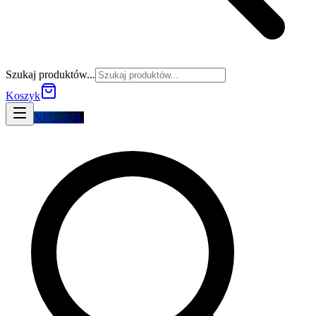
Szukaj produktów...
Koszyk
NFC24.PL