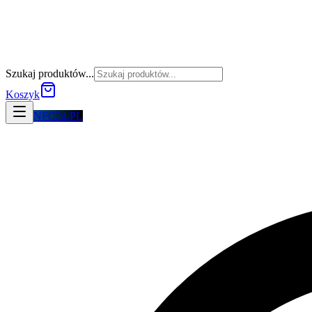
Szukaj produktów...
Koszyk
NFC24.PL