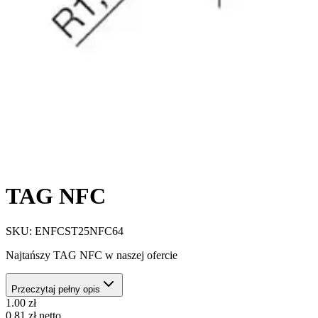
TAG NFC
SKU:
ENFCST25NFC64
Najtańszy TAG NFC w naszej ofercie
Przeczytaj pełny opis
1.00
zł
0.81
zł
netto