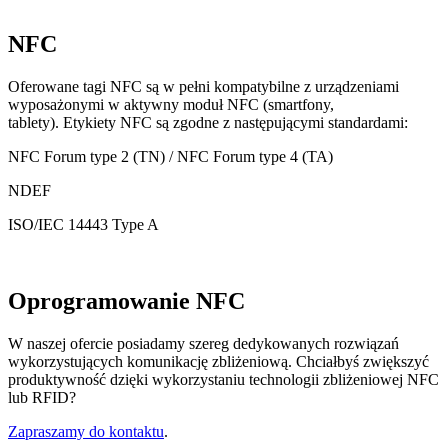
NFC
Oferowane tagi NFC są w pełni kompatybilne z urządzeniami
wyposażonymi w aktywny moduł NFC (smartfony,
tablety). Etykiety NFC są zgodne z następującymi standardami:
NFC Forum type 2 (TN) / NFC Forum type 4 (TA)
NDEF
ISO/IEC 14443 Type A
Oprogramowanie NFC
W naszej ofercie posiadamy szereg dedykowanych rozwiązań
wykorzystujących komunikację zbliżeniową. Chciałbyś zwiększyć
produktywność dzięki wykorzystaniu technologii zbliżeniowej NFC
lub RFID?
Zapraszamy do kontaktu
.