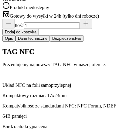
Produkt niedostępny
Gotowy do wysyłki w 24h (tylko dni robocze)
Ilość
Dodaj do koszyka
Opis
Dane techniczne
Bezpieczeństwo
TAG NFC
Prezentujemy najnowszy TAG NFC w naszej ofercie.
Układ NFC na folii samoprzylepnej
Kompaktowy rozmiar: 17x23mm
Kompatybilność ze standardami NFC: NFC Forum, NDEF
64B pamięci
Bardzo atrakcyjna cena