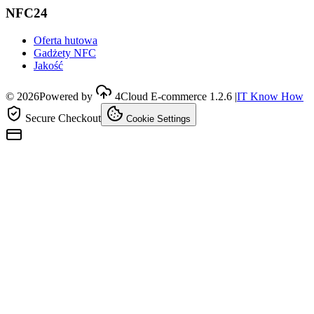
NFC24
Oferta hutowa
Gadżety NFC
Jakość
©
2026
Powered by
4Cloud E-commerce
1.2.6
|
IT Know How
Secure Checkout
Cookie Settings