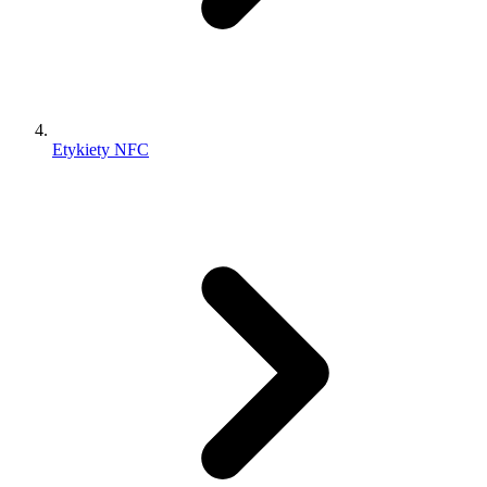
Etykiety NFC