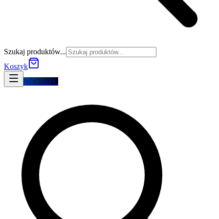
Szukaj produktów...
Koszyk
NFC24.PL