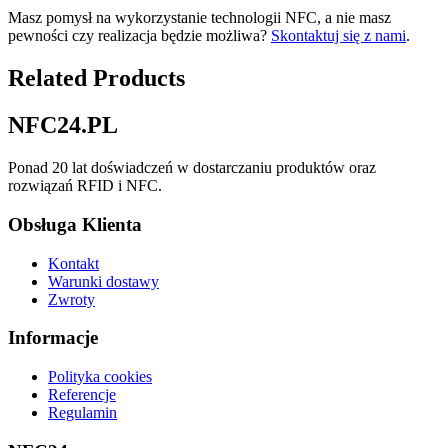
Masz pomysł na wykorzystanie technologii NFC, a nie masz
pewności czy realizacja będzie możliwa?
Skontaktuj się z nami
.
Related Products
NFC24.PL
Ponad 20 lat doświadczeń w dostarczaniu produktów oraz
rozwiązań RFID i NFC.
Obsługa Klienta
Kontakt
Warunki dostawy
Zwroty
Informacje
Polityka cookies
Referencje
Regulamin