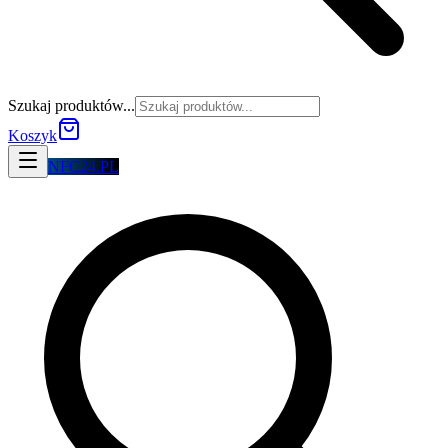
Szukaj produktów...
Koszyk
NFC24.PL