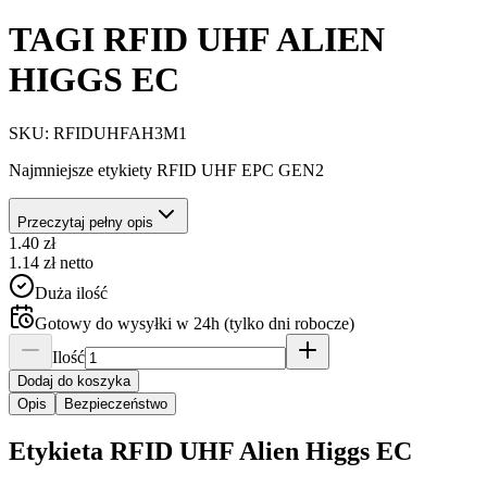
TAGI RFID UHF ALIEN
HIGGS EC
SKU:
RFIDUHFAH3M1
Najmniejsze etykiety RFID UHF EPC GEN2
Przeczytaj pełny opis
1.40
zł
1.14
zł
netto
Duża ilość
Gotowy do wysyłki w 24h (tylko dni robocze)
Ilość
Dodaj do koszyka
Opis
Bezpieczeństwo
Etykieta RFID UHF Alien Higgs EC