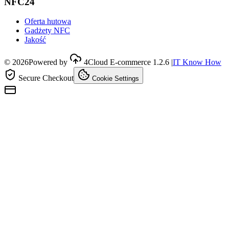
NFC24
Oferta hutowa
Gadżety NFC
Jakość
©
2026
Powered by
4Cloud E-commerce
1.2.6
|
IT Know How
Secure Checkout
Cookie Settings