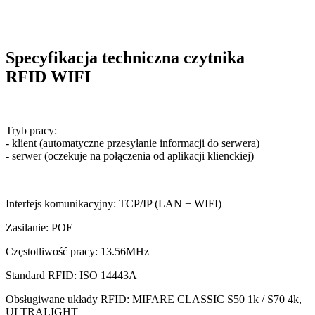
Specyfikacja techniczna czytnika
RFID WIFI
Tryb pracy:
- klient (automatyczne przesyłanie informacji do serwera)
- serwer (oczekuje na połączenia od aplikacji klienckiej)
Interfejs komunikacyjny: TCP/IP (LAN + WIFI)
Zasilanie: POE
Częstotliwość pracy: 13.56MHz
Standard RFID: ISO 14443A
Obsługiwane układy RFID: MIFARE CLASSIC S50 1k / S70 4k,
ULTRALIGHT