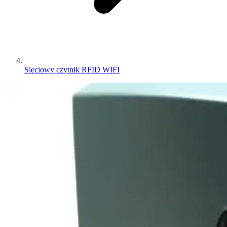
Sieciowy czytnik RFID WIFI