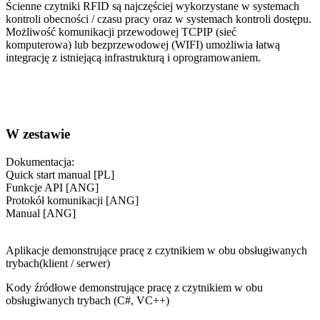
Ścienne czytniki RFID są najczęściej wykorzystane w systemach
kontroli obecności / czasu pracy oraz w systemach kontroli dostępu.
Możliwość komunikacji przewodowej TCPIP (sieć
komputerowa) lub bezprzewodowej (WIFI) umożliwia łatwą
integrację z istniejącą infrastrukturą i oprogramowaniem.
W zestawie
Dokumentacja:
Quick start manual [PL]
Funkcje API [ANG]
Protokół komunikacji [ANG]
Manual [ANG]
Aplikacje demonstrujące pracę z czytnikiem w obu obsługiwanych
trybach(klient / serwer)
Kody źródłowe demonstrujące pracę z czytnikiem w obu
obsługiwanych trybach (C#, VC++)