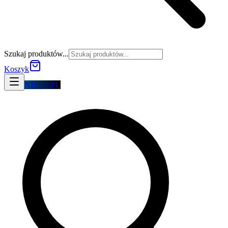
Szukaj produktów...
Koszyk
NFC24.PL