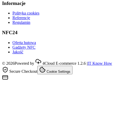
Informacje
Polityka cookies
Referencje
Regulamin
NFC24
Oferta hutowa
Gadżety NFC
Jakość
©
2026
Powered by
4Cloud E-commerce
1.2.6
|
IT Know How
Secure Checkout
Cookie Settings